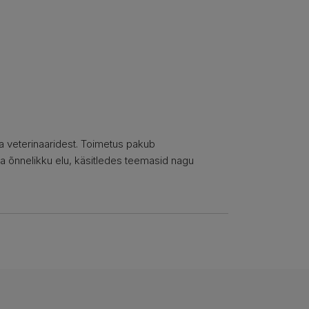
a veterinaaridest. Toimetus pakub
ja õnnelikku elu, käsitledes teemasid nagu