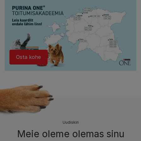
Osta kohe​​​
Uudiskiri
Meie oleme olemas sinu