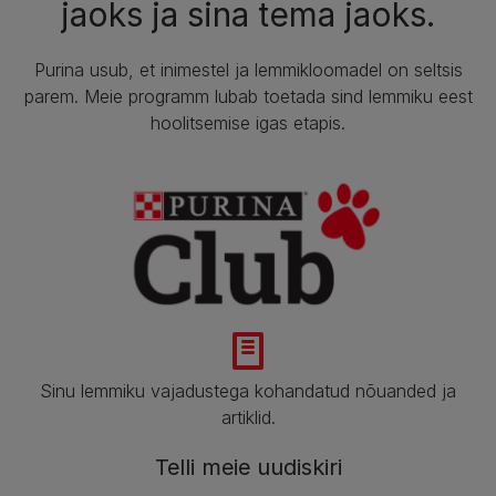
jaoks ja sina tema jaoks.​
Purina usub, et inimestel ja lemmikloomadel on seltsis
parem. Meie programm lubab toetada sind lemmiku eest
hoolitsemise igas etapis.​
Sinu lemmiku vajadustega kohandatud nõuanded ja
artiklid.​
Telli meie uudiskiri​