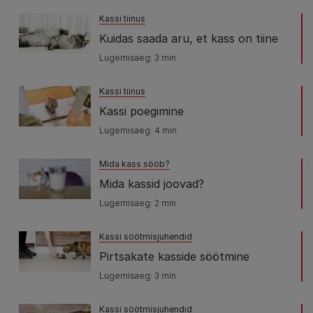
Kassi tiinus
Kuidas saada aru, et kass on tiine
Lugemisaeg: 3 min
Kassi tiinus
Kassi poegimine
Lugemisaeg: 4 min
Mida kass sööb?
Mida kassid joovad?
Lugemisaeg: 2 min
Kassi söötmisjuhendid
Pirtsakate kasside söötmine
Lugemisaeg: 3 min
Kassi söötmisjuhendid