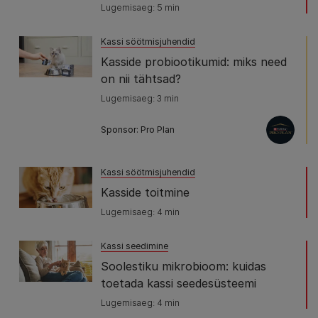
Lugemisaeg: 5 min
Kassi söötmisjuhendid
Kasside probiootikumid: miks need
on nii tähtsad?
Lugemisaeg: 3 min
Sponsor: Pro Plan
Kassi söötmisjuhendid
Kasside toitmine
Lugemisaeg: 4 min
Kassi seedimine
Soolestiku mikrobioom: kuidas
toetada kassi seedesüsteemi
Lugemisaeg: 4 min