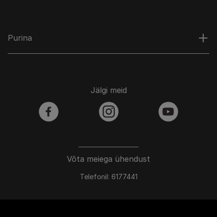
Purina
Jälgi meid
facebook
instagram
youtube
Võta meiega ühendust
Telefonil: 6177441