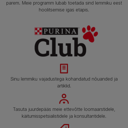
parem. Meie programm lubab toetada sind lemmiku eest
hoolitsemise igas etapis.​
Sinu lemmiku vajadustega kohandatud nõuanded ja
artiklid.​
Tasuta juurdepääs meie ettevõtte loomaarstidele,
käitumisspetsialistidele ja konsultantidele.​