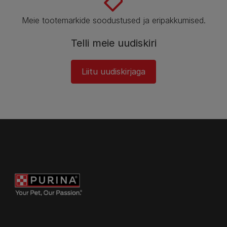
Meie tootemarkide soodustused ja eripakkumised.​
Telli meie uudiskiri​
Liitu uudiskirjaga