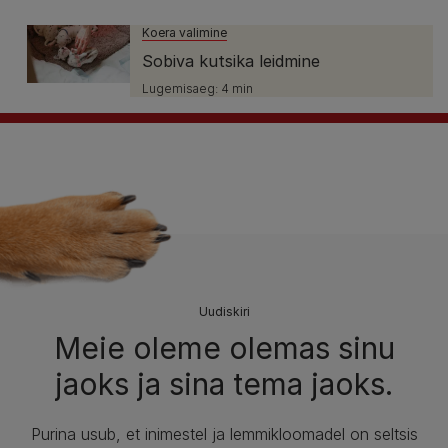
Koera valimine
Sobiva kutsika leidmine
Lugemisaeg: 4 min
Uudiskiri
Meie oleme olemas sinu
jaoks ja sina tema jaoks.​
Purina usub, et inimestel ja lemmikloomadel on seltsis