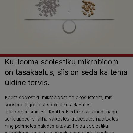
Kui looma soolestiku mikrobioom
on tasakaalus, siis on seda ka tema
üldine tervis.
Koera soolestiku mikrobioom on ökosüsteem, mis
koosneb triljonitest soolestikus elavatest
mikroorganismidest. Kvaliteetsed koostisained, nagu
suhkrupeedi viljaliha väikestes krõbedates nagitsates
ning pehmetes palades aitavad hoida soolestiku