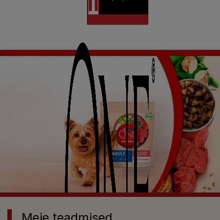
Meie teadmised