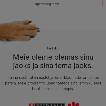
Lugemisaeg: 2 min
Uudiskiri
Meie oleme olemas sinu
jaoks ja sina tema jaoks.​
Purina usub, et inimestel ja lemmikloomadel on seltsis
parem. Meie programm lubab toetada sind lemmiku eest
hoolitsemise igas etapis.​