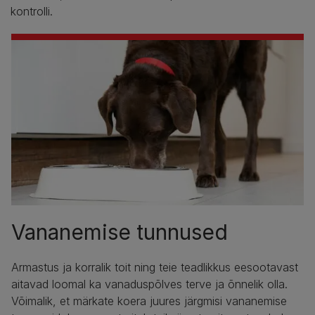
kontrolli.
Vananemise tunnused
Armastus ja korralik toit ning teie teadlikkus eesootavast
aitavad loomal ka vanaduspõlves terve ja õnnelik olla.
Võimalik, et märkate koera juures järgmisi vananemise