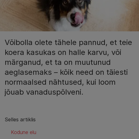
Võibolla olete tähele pannud, et teie
koera kasukas on halle karvu, või
märganud, et ta on muutunud
aeglasemaks – kõik need on täiesti
normaalsed nähtused, kui loom
jõuab vanaduspõlveni.
Selles artiklis
Kodune elu