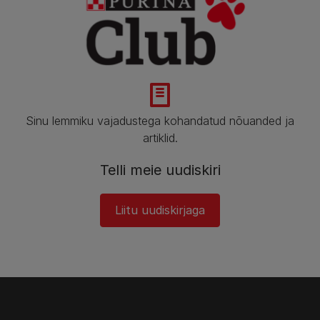
Sinu lemmiku vajadustega kohandatud nõuanded ja
artiklid.​
Telli meie uudiskiri​
Liitu uudiskirjaga