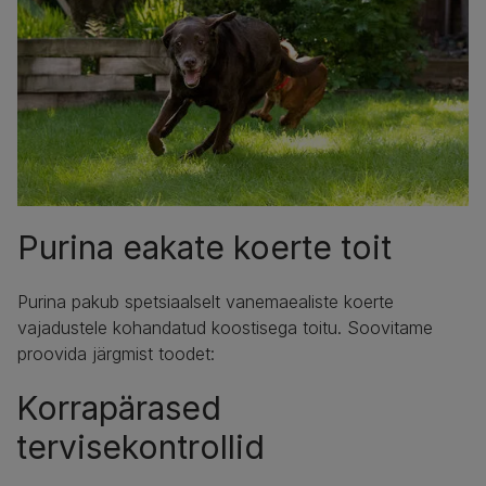
Purina eakate koerte toit
Purina pakub spetsiaalselt vanemaealiste koerte
vajadustele kohandatud koostisega toitu. Soovitame
proovida järgmist toodet:
Korrapärased
tervisekontrollid