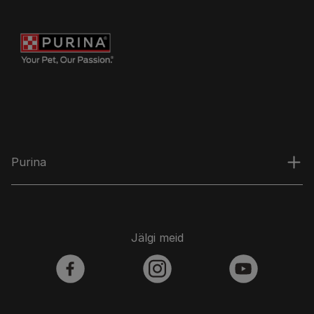
Purina
Jälgi meid
facebook
instagram
youtube