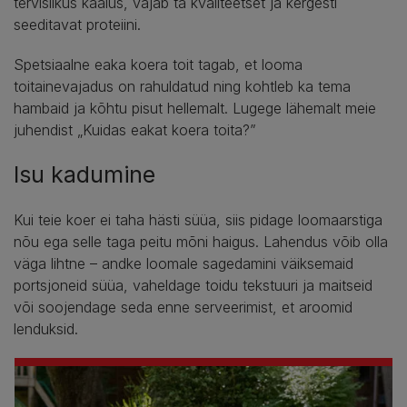
tervislikus kaalus, vajab ta kvaliteetset ja kergesti
seeditavat proteiini.
Spetsiaalne eaka koera toit tagab, et looma
toitainevajadus on rahuldatud ning kohtleb ka tema
hambaid ja kõhtu pisut hellemalt. Lugege lähemalt meie
juhendist „Kuidas eakat koera toita?”
Isu kadumine
Kui teie koer ei taha hästi süüa, siis pidage loomaarstiga
nõu ega selle taga peitu mõni haigus. Lahendus võib olla
väga lihtne – andke loomale sagedamini väiksemaid
portsjoneid süüa, vaheldage toidu tekstuuri ja maitseid
või soojendage seda enne serveerimist, et aroomid
lenduksid.