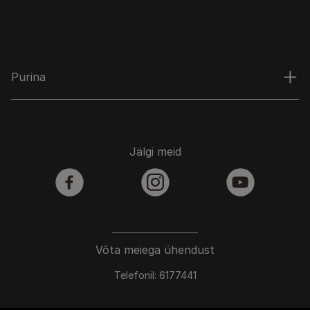
Purina
Jälgi meid
facebook
instagram
youtube
Võta meiega ühendust
Telefonil: 6177441