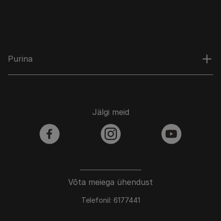
Purina
Jälgi meid
facebook
instagram
youtube
Võta meiega ühendust
Telefonil: 6177441