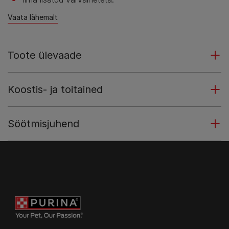
Vaata lähemalt
Toote ülevaade
Koostis- ja toitained
Söötmisjuhend