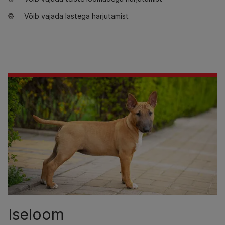
Võib vajada lastega harjutamist
Iseloom