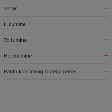
Tervis
Liikumine
Toitumine
Hooldamine
Parim koeratõug lastega perre