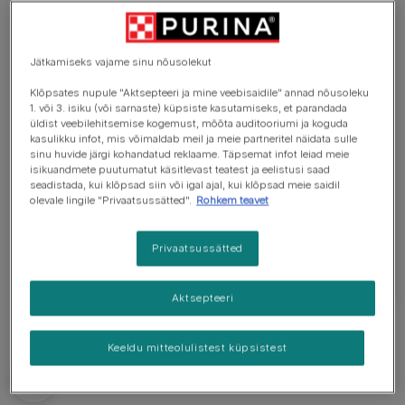
Jätkamiseks vajame sinu nõusolekut
Buldog
Klõpsates nupule "Aktsepteeri ja mine veebisaidile" annad nõusoleku
Buldogil on lühike jässakas keha, üsna lõtv nahk,
1. või 3. isiku (või sarnaste) küpsiste kasutamiseks, et parandada
üldist veebilehitsemise kogemust, mõõta auditooriumi ja koguda
eriti pea, kaela ja õlgade lähedal. Teiseks
kasulikku infot, mis võimaldab meil ja meie partneritel näidata sulle
iseloomulikuks omaduseks on suur kolju. Buldog
sinu huvide järgi kohandatud reklaame. Täpsemat infot leiad meie
isikuandmete puutumatut käsitlevast teatest ja eelistusi saad
võib olla laiguline, erinevates punase varjundites,
seadistada, kui klõpsad siin või igal ajal, kui klõpsad meie saidil
kollakaspruun või valge mis tahes eespool mainitud
olevale lingile "Privaatsussätted".
Rohkem teavet
värviga. Täiskasvanud buldogi turjakõrgus on 31–
36 cm ja kaal 23–25 kg.
Privaatsussätted
Aktsepteeri
Keeldu mitteolulistest küpsistest