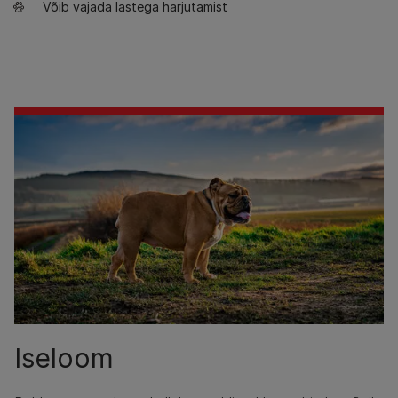
Võib vajada lastega harjutamist
Iseloom