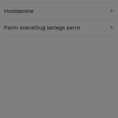
Hooldamine
Parim koeratõug lastega perre