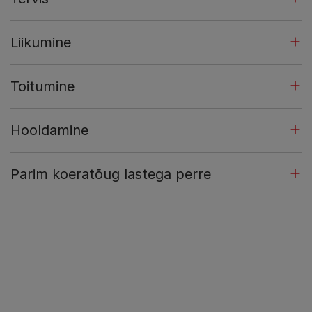
Liikumine
Toitumine
Hooldamine
Parim koeratõug lastega perre