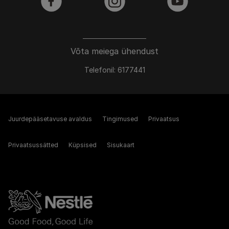
facebook
instagram
youtube
Võta meiega ühendust
Telefonil: 6177441
Juurdepääsetavuse avaldus
Tingimused
Privaatsus
Privaatsussätted
Küpsised
Sisukaart