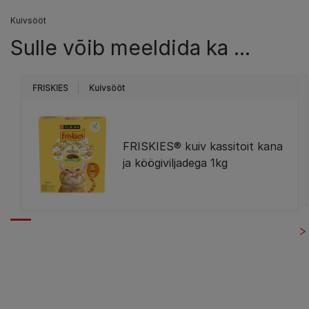
Kuivsööt
Sulle võib meeldida ka ...
FRISKIES
Kuivsööt
FRISKIES® kuiv kassitoit kana
ja köögiviljadega 1kg