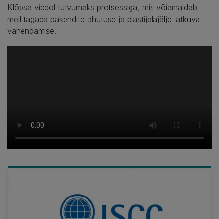
Klõpsa videol tutvumaks protsessiga, mis võiamaldab
meil tagada pakendite ohutuse ja plastijalajälje jätkuva
vähendamise.