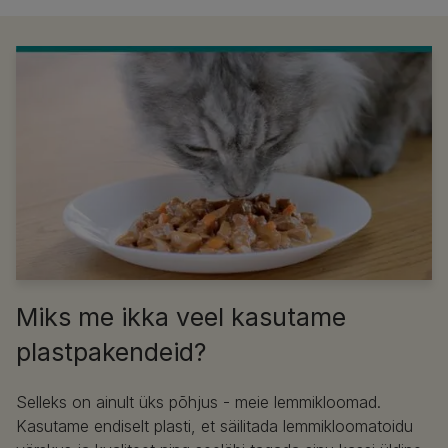
Miks me ikka veel kasutame
plastpakendeid?
Selleks on ainult üks põhjus - meie lemmikloomad.
Kasutame endiselt plasti, et säilitada lemmikloomatoidu