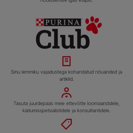
Sinu lemmiku vajadustega kohandatud nõuanded ja
artiklid.​
Tasuta juurdepääs meie ettevõtte loomaarstidele,
käitumisspetsialistidele ja konsultantidele.​