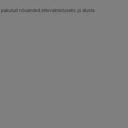
lt pakutud nõuanded ettevalmistuseks ja alusta
?