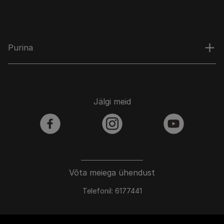
Purina
Jälgi meid
facebook
instagram
youtube
Võta meiega ühendust
Telefonil: 6177441