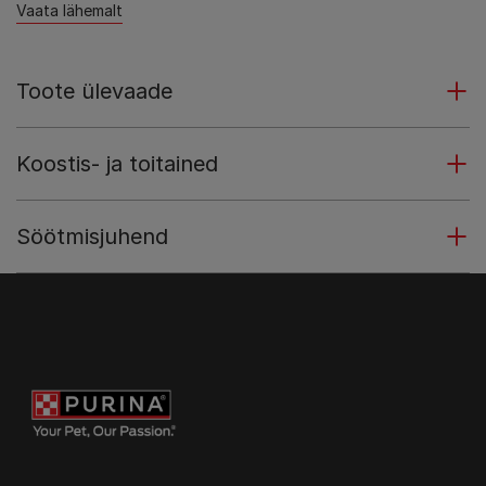
Vaata lähemalt
Toote ülevaade
Koostis- ja toitained
Söötmisjuhend