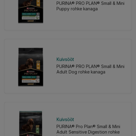
PURINA® PRO PLAN® Small & Mini
Puppy rohke kanaga
Kuivsööt
PURINA® PRO PLAN® Small & Mini
Adult Dog rohke kanaga
Kuivsööt
PURINA® Pro Plan® Small & Mini
Adult Sensitive Digestion rohke