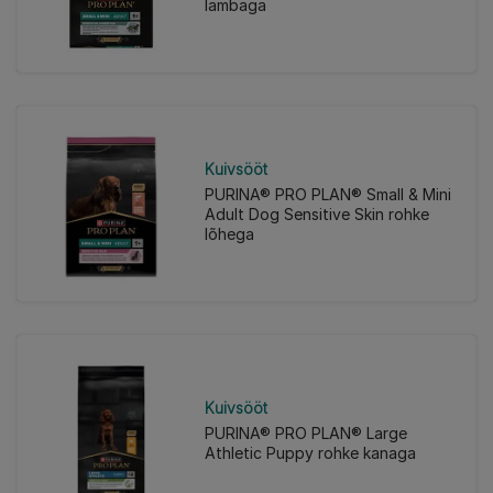
lambaga
Kuivsööt
PURINA® PRO PLAN® Small & Mini
Adult Dog Sensitive Skin rohke
lõhega
Kuivsööt
PURINA® PRO PLAN® Large
Athletic Puppy rohke kanaga