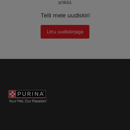
artiklid.​
Telli meie uudiskiri​
Liitu uudiskirjaga