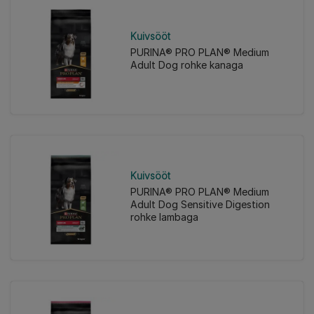
Kuivsööt
PURINA® PRO PLAN® Medium
Adult Dog rohke kanaga
Kuivsööt
PURINA® PRO PLAN® Medium
Adult Dog Sensitive Digestion
rohke lambaga