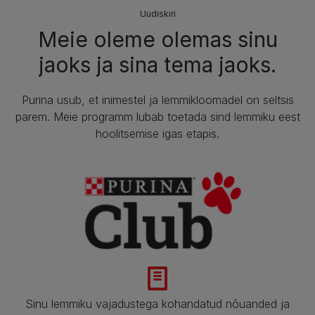
Uudiskiri
Meie oleme olemas sinu
jaoks ja sina tema jaoks.​
Purina usub, et inimestel ja lemmikloomadel on seltsis
parem. Meie programm lubab toetada sind lemmiku eest
hoolitsemise igas etapis.​
Sinu lemmiku vajadustega kohandatud nõuanded ja