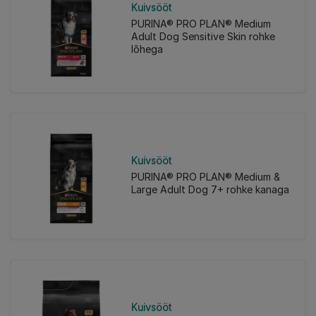
Kuivsööt
PURINA® PRO PLAN® Medium
Adult Dog Sensitive Skin rohke
lõhega
Kuivsööt
PURINA® PRO PLAN® Medium &
Large Adult Dog 7+ rohke kanaga
Kuivsööt