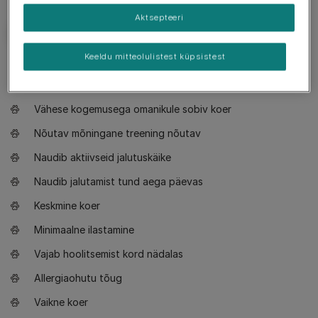
Aktsepteeri
Keeldu mitteolulistest küpsistest
Vajalik teada
Vähese kogemusega omanikule sobiv koer
Nõutav mõningane treening nõutav
Naudib aktiivseid jalutuskäike
Naudib jalutamist tund aega päevas
Keskmine koer
Minimaalne ilastamine
Vajab hoolitsemist kord nädalas
Allergiaohutu tõug
Vaikne koer