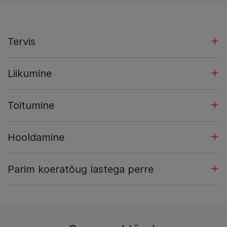
Tervis
Liikumine
Toitumine
Hooldamine
Parim koeratõug lastega perre