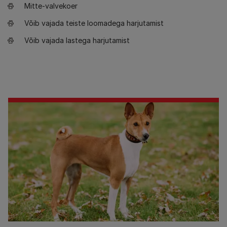
Mitte-valvekoer
Võib vajada teiste loomadega harjutamist
Võib vajada lastega harjutamist