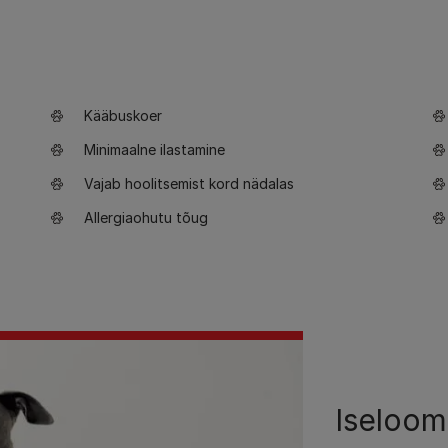
Kääbuskoer
Minimaalne ilastamine
Vajab hoolitsemist kord nädalas
Allergiaohutu tõug
Iseloom