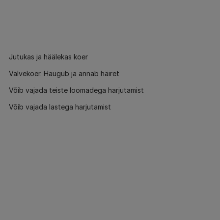
Jutukas ja häälekas koer
Valvekoer. Haugub ja annab häiret
Võib vajada teiste loomadega harjutamist
Võib vajada lastega harjutamist