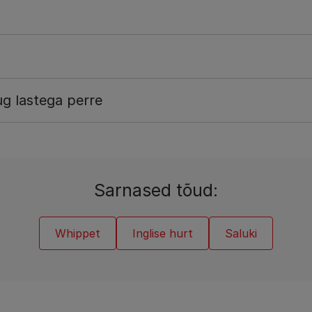
g lastega perre
Sarnased tõud:
Whippet
Inglise hurt
Saluki