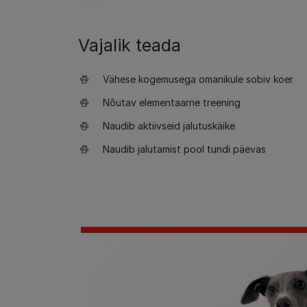
Vajalik teada
Vähese kogemusega omanikule sobiv koer
Nõutav elementaarne treening
Naudib aktiivseid jalutuskäike
Naudib jalutamist pool tundi päevas