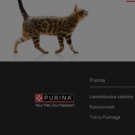
Purina
Lemmiklooma valimine
Kassitooted
Tutvu Purinaga