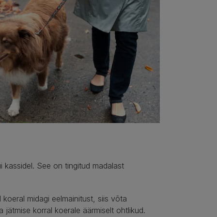
i kassidel. See on tingitud madalast
koeral midagi eelmainitust, siis võta
jätmise korral koerale äärmiselt ohtlikud.