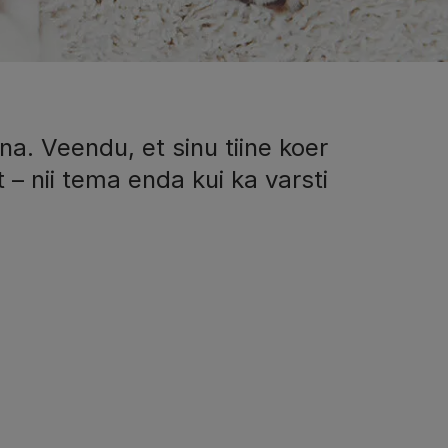
ina. Veendu, et sinu tiine koer
 – nii tema enda kui ka varsti