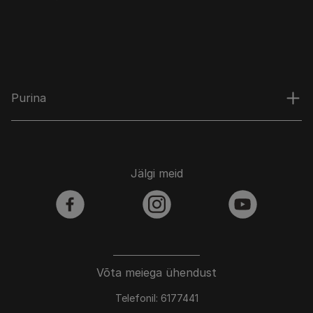
Purina
Jälgi meid
facebook
instagram
youtube
Võta meiega ühendust
Telefonil: 6177441