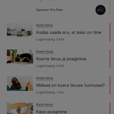
Sponsor: Pro Plan
Kassi tiinus
Kuidas saada aru, et kass on tiine
Lugemisaeg: 3 min
Koera tiinus
Koerte tiinus ja poegimine
Lugemisaeg: 4 min
Koera tiinus
Millised on koera tiinuse tunnused?
Lugemisaeg: 1 min
Kassi tiinus
Kassi poegimine