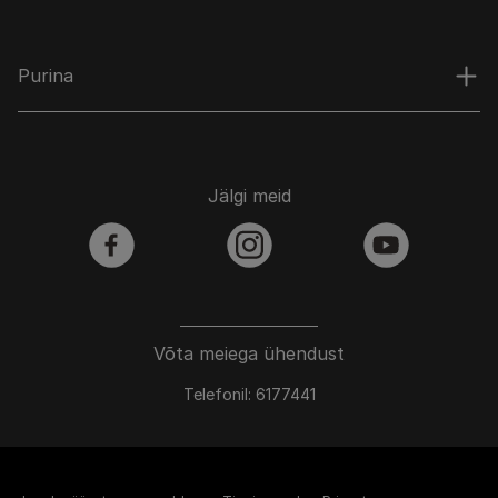
Purina
Jälgi meid
facebook
instagram
youtube
Võta meiega ühendust
Telefonil: 6177441