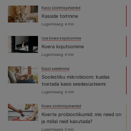
Kassi söötmisjuhendid
Kasside toitmine
Lugemisaeg: 4 min
Uue koera kojutoomine
Koera kojutoomine
Lugemisaeg: 4 min
Kassi seedimine
Soolestiku mikrobioom: kuidas
toetada kassi seedesüsteemi
Lugemisaeg: 4 min
Koera söötmisjuhendid
Koerte probiootikumid: mis need on
ja millal neid kasutada?
Lugemisaeg: 3 min